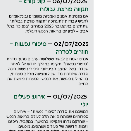
 06/07/2025 –
 קול קורא - 
תקווה פורצת גבולות
אנו מזמינות אמנים ואמניות מקומיים ובינלאומיים 
להגיש עבודות לתערוכה "תקווה פורצת גבולות" 
שתתקיים באוקטובר 2025 במרחב "בפנוכו" בתל 
אביב – לציון יום בריאות הנפש העולמי.
02/07/2025 – 
סיפורי נפשות - 
חוזרים לסדרה
אנחנו שמחים לבשר ששלושה ערבים מתוך סדרת 
"סיפורי נפשות" יתקיימו במהלך חודש יולי לאחר 
שנדחו בשל המצב הביטחוני. סיפורי נפשות הינה 
סדרה שחוזרת מדי שנה ומציעה מרחב ספרותי, 
בו המילים פוגשות את הנפש והספרות פוגשת את 
החיים.
 01/07/2025 – 
אירועי פעילים 
יולי
המשכנו את סדרת "סיפורי נפשות" – אירועים 
ספרותיים שפותחים את הלב לעולם בריאות הנפש 
– שחלקם נדחו ויתקיימו בהמשך. במקביל, ריכזנו 
יוזמות חדשות של פעילים ושותפים: מופעים, 