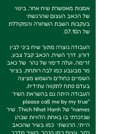
אמנות מאפשרת שיח אחר, ביטוי
של הכאב העצום שהרגשתי
בעקבות השבת השחורה והמקוללת
של ה07.10.
העבודה נוצרה מתוך שיח ביני לבין
דורון. דרך השיח, הכאב קבל צבע,
זרימה, ועלה דימוי של נהר של כאב
מר מבעבע כמו לבה רותחת, בציור
השמיים כחולים והשמש מציצה
בעדם פתח לתקווה עתידית.
העבודה היתה גם בהשראת השיר
"please call me by my true
names" של Thich Nhat Hanh. שיר
שנזכרתי בו באחת הלוויות שבהן
הייתי, הרגשתי כמו בשיר שהכאב
רחב, עצום כמו הנהר. השיר מדבר