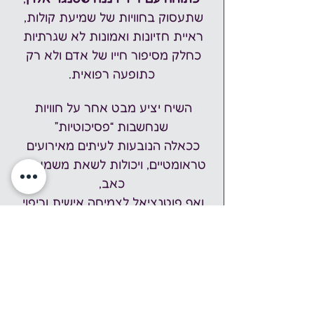
שתעסוק בחוויות של שמיעת קולות, 
ראיית חזיונות ואמונות לא שגרתיות 
כחלק מסיפור חייו של אדם ולא רק 
כתופעה רפואית.
השיח יציע מבט אחר על חוויות 
שנחשבות “פסיכוטיות”
ככאלה הנובעות לעיתים מאירועים 
טראומטיים, ויכולות לשאת משמעות, 
כאב,
ואף פוטנציאל לצמיחה אישית וריפוי.
רשת שומעי הקולות בישראל
 פועלת 
לקידום גישה חומלת ושוויונית 
להתמודדות עם חוויות לא שגרתיות,
באמצעות קבוצות תמיכה, מרחבים 
בטוחים והרצאות לקהל הרחב ולאנשי 