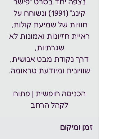
נצפה יחד בסרט “פישר
קינג” (1991) ונשוחח על
חוויות של שמיעת קולות,
ראיית חזיונות ואמונות לא
דרך נקודת מבט אנושית,
הכניסה חופשית | פתוח
לקהל הרחב
זמן ומיקום