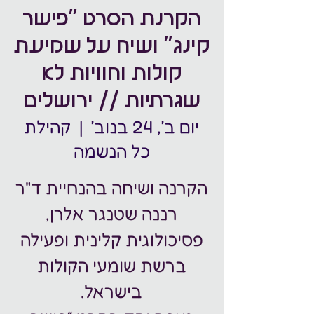
הקרנת הסרט "פישר
קינג" ושיח על שמיעת
קולות וחוויות לא
שגרתיות // ירושלים
יום ב׳, 24 בנוב׳
  |  
קהילת
כל הנשמה
הקרנה ושיחה בהנחיית ד"ר
רננה שטנגר אלרן,
פסיכולוגית קלינית ופעילה
ברשת שומעי הקולות