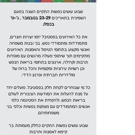
שבוע עושים נפשות התקיים השנה בפעם
השמינית בתאריכים
23-29 בנובמבר , ג'-ט'
בכסלו.
את כל האירועים בפסטיבל יזמו יוצרות ויוצרים,
מתמודדות ומתמודדי נפש, בני ובנות משפחה
ואנשי מקצוע בתחומי הטיפול והאמנות. האירועים
מתקיימים תוך שיתופי פעולה מרגשים עם מוסדות
תרבות וקהילה, ארגונים בתחומי בריאות הנפש
וכן רשויות עירוניות ומקומיות והכל ברוח של
סולידריות חברתית ופרגון הדדי.
כל מי שבוחרים לקחת חלק בפסטיבל, פועלים יחד
על מנת להעלות את המודעות הציבורית לעולם
בריאות הנפש, ולהפחית את הסטיגמה כלפי
אנשים המתמודדים עם מצוקות נפשיות וכלפי בני
משפחותיהם.
שבוע עושים נפשות התקיים כחלק מעמותת בר
קיימא לאמנות ותרבות