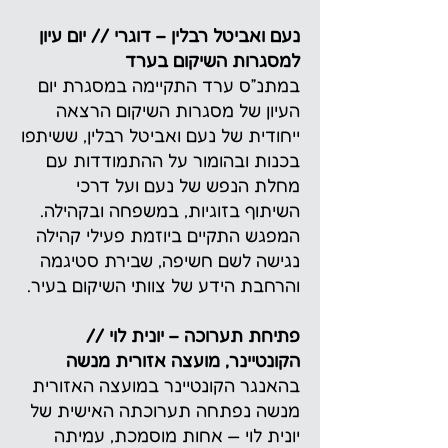
נעם ואביטל רבלין – דוגרי // יום עיון
למסגרות השיקום בערד
במתנ״ס ערד התקיימה במסגרת יום
העיון של מסגרות השיקום הרצאה
ייחודית של נעם ואביטל רבלין, ששיתפו
בכנות ובהומור על ההתמודדות עם
מחלת הנפש של נעם ועל דרכי
השיתוף בזוגיות, במשפחה ובקהילה.
המפגש התקיים ביוזמת פעילי קהילה
נגישה לשם חשיפה, שבירת סטיגמה
והרחבת הידע של צוותי השיקום בעיר.
פתיחת תערוכה – יונית לוי //
הקונטיינר, מועצה אזורית מנשה
בהאנגר הקונטיינר במועצה האזורית
מנשה נפתחה תערוכתה האישית של
יונית לוי — אחות מוסמכת, עמיתה