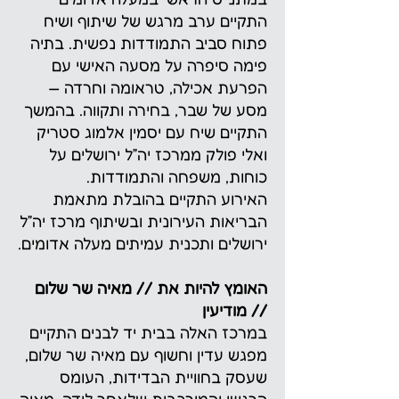
התקיים ערב מרגש של שיתוף ושיח
פתוח סביב התמודדות נפשית. בתיה
פימה סיפרה על מסעה האישי עם
הפרעת אכילה, טראומה וחרדה —
מסע של שבר, בחירה ותקווה. בהמשך
התקיים שיח עם יסמין אלמוג סטריק
ואלי פולק ממרכז יה״ל ירושלים על
כוחות, משפחה והתמודדות.
האירוע התקיים בהובלת מתאמת
הבריאות העירונית ובשיתוף מרכז יה״ל
ירושלים ותכנית עמיתים מעלה אדומים.
האומץ להיות את // מאיה שר שלום
// מודיעין
במרכז האלה בבית יד לבנים התקיים
מפגש עדין וחשוף עם מאיה שר שלום,
שעסק בחוויית הבדידות, העומס