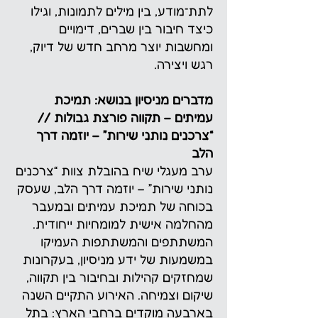
לתת־מודע, בין מילים לתמונות, וגילו
כיצד חיבור בין שברים, דימויים
ומחשבות יוצר מרחב חדש של דיוק,
רגש ויצירה.
מדברים מניסיון בנושא: תמיכת
עמיתים – תקווה פורצת גבולות //
“צרכנים נותני שירות” – יוזמה דרך
הלב
ערב מעגלי שיח בהובלת צוות “צרכנים
נותני שירות” – יוזמה דרך הלב, שעסק
בכוחה של תמיכת עמיתים ובמעבר
מהחלמה אישית למומחיות ייחודית.
המשתתפים והמשתתפות העמיקו
במשמעות של ידע מניסיון, בעקרונות
שמחזקים קהילות ובחיבור בין תקווה,
שיקום וצמיחה. האירוע התקיים השנה
בארבעה מוקדים ברחבי הארץ: בתל