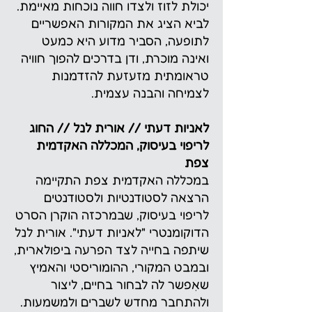
יכולת לזוז ולצדו חווה נוכחות מאיימת.
לביא הציג את המקורות האפשריים
לתופעה, הסביר מדוע היא כמעט
ואינה מוכרת, ודן בדרכים להפוך חוויה
טראומתית מזעזעת להזדמנות
לצמיחה והבנה עצמית.
לאניות דעתי // אורית לנל // החוג
לריפוי בעיסוק, המכללה האקדמית
צפת
במכללה האקדמית צפת התקיימה
הרצאה לסטודנטיות ולסטודנטים
לריפוי בעיסוק, שבמרכזה הוקרן הסרט
הדוקומנטרי "לאניות דעתי". אורית לנל
שיתפה בחייה לצד הפרעה ביפולארית,
ובמבט המקורי, ההומוריסטי והאמיץ
שאִפשר לה לבחור בחיים, ליצור
ולהתחבר מחדש לשברים ולמשמעות.