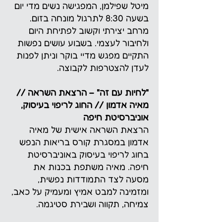
מיטל שפילמן, המפגישה נשים מדי יום
בשעה 8:30 לתרגול מונחה בזום.
מרחב יצירתי וקשוב לפתיחת היום
ולחיבור לעצמי. בשבוע עושים נפשות
התקיים מפגש מדיי בוקר וניתן לפנות
לעדן להצטרפות לקבוצה.
"לחיות עם זה" – הרצאת השראה //
מאיה אדמון // החוג לריפוי בעיסוק,
אוניברסיטת חיפה
הרצאת השראה אישית של מאיה
אדמון במסגרת קורס בריאות הנפש
בחוג לריפוי בעיסוק באוניברסיטת
חיפה. מאיה משתפת בכנות את
מסעה לצד התמודדות נפשית,
ומזמינה למבט אמיץ ומעמיק על כאב,
צמיחה, תקווה ושבירת סטיגמה.