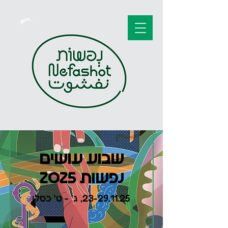
שבוע עושים
נפשות 2025
23-29.11.25
, ג' - ט' כסלו