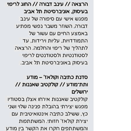
הרצאה // עינב דבורה // החוג לריפוי
בעיסוק, אוניברסיטת תל אביב
מפגש אישי עם סיפורה של עינב
דבורה, השוזר משבר נפשי מפתיע
באמצע החיים עם עשור של
התמודדויות, עליות וירידות, עד
לתהליך של ריפוי והחלמה. הרצאה
לסטודנטיות ולסטודנטים לריפוי
בעיסוק באוניברסיטת תל אביב.
סדנת כתיבה וקולאז׳ – מודע
ותת־מודע // קולקטיב שאננות //
ירושלים
קולקטיב שאננות אירחו אצלן בסטודיו
מפגש יצירתי בהובלת פנינה שלוי ושני
כץ, ששילב כתיבה אינטואיטיבית עם
יצירת קולאז׳ חזותי. המשתתפות
והמשתתפים חקרו את הקשר בין מודע