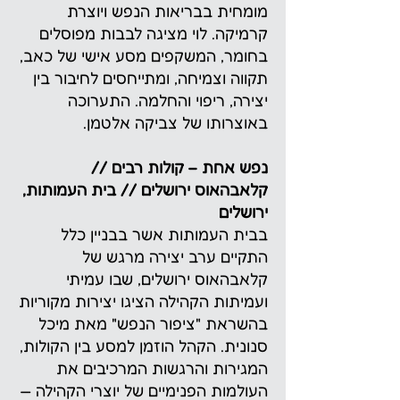
מומחית בבריאות הנפש ויוצרת
קרמיקה. לוי מציגה לבבות מפוסלים
בחומר, המשקפים מסע אישי של כאב,
תקווה וצמיחה, ומתייחסים לחיבור בין
יצירה, ריפוי והחלמה. התערוכה
באוצרותו של צביקה אלטמן.
נפש אחת – קולות רבים //
קלאבהאוס ירושלים // בית העמותות,
ירושלים
בבית העמותות אשר בבניין כלל
התקיים ערב יצירה מרגש של
קלאבהאוס ירושלים, שבו עמיתי
ועמיתות הקהילה הציגו יצירות מקוריות
בהשראת "ציפור הנפש" מאת מיכל
סנונית. הקהל הוזמן למסע בין הקולות,
המגירות והרגשות המרכיבים את
העולמות הפנימיים של יוצרי הקהילה —