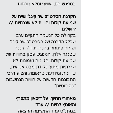
במפגש חם, שוויוני ומלא נוכחות.
הקרנת הסרט “פישר קינג” ושיח על
שמיעת קולות וחוויות לא שגרתיות //
ירושלים
בקהילת כל הנשמה התקיים ערב
שכלל הקרנה של הסרט “פישר קינג”
ושיחה פתוחה בהנחיית ד"ר רננה
שטנגר אלרן. המפגש עסק בחוויות של
שמיעת קולות, חזיונות ואמונות לא
שגרתיות מתוך נקודת מבט אנושית,
שוויונית ומיודעת טראומה, והציע דרכי
התבוננות חדשות על חוויות הנחשבות
“פסיכוטיות”.
מאחורי החיוך: על דיכאון מתפרץ
והאומץ לחיות // ערד
במתנ״ס ערד התקיימה הרצאה