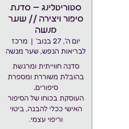
סטוריטלינג – סדנת
סיפור ויצירה // שער
מנשה
יום ה׳, 27 בנוב׳
  |  
מרכז
לבריאות הנפש, שער מנשה
סדנה חווייתית ומרגשת
בהובלת משוררת ומספרת
העוסקת בכוחו של הסיפור
האישי ככלי להבנה, ביטוי
וריפוי עצמי.