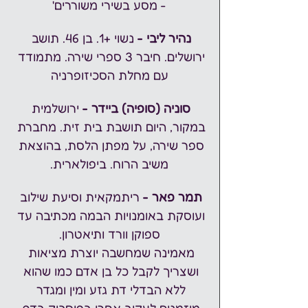
- מסע בשירי משוררים'
נהיר ליבי -
 נשוי +1. בן 46. תושב 
ירושלים. חיבר 3 ספרי שירה. מתמודד 
עם מחלת הסכיזופרניה
סוניה (סופיה) ביידר -
 ירושלמית 
במקור, היום תושבת בית זית. מחברת 
ספר שירה, על מפתן הלסת, בהוצאת 
משיב הרוח. ביפולארית.
תמר פאר - 
ריתמקאית וסיעת שילוב 
ועוסקת באומנויות הבמה מכתיבה עד 
ספוקן וורד ותיאטרון.
מאמינה שמחשבה יוצרת מציאות 
ושצריך לקבל כל בן אדם כמו שהוא 
ללא הבדלי דת גזע ומין ומגדר 