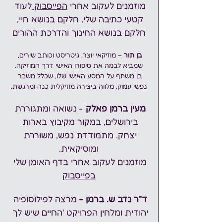
מוזמנים לעקוב אחרי 
הפייסבוק 
לעוד 
קטעי כתיבה שלי, חלקם בנושא חיי, 
חלקם בנושא החינוך והדרכת ההורים
בן
תור
 – מוזיקאי יוצר, גיטריסט וכותב שירים, 
שמביא לבמה את סיפורו האישי דרך המוזיקה.
בן משתף על המסע האישי שלו, שכלל משבר 
נפשי עמוק, מלווה ביצירה מוזיקלית כנה ומרגשת.
מעין ברמן פאלק
 - נשואה ומתגוררת 
בירושלים, במקור מקיבוץ בארות 
יצחק. מתמודדת נפש, משוררת 
ומוסיקאית.
מוזמנים לעקוב אחרי בדף האומן שלי 
בפייסבוק
ד"ר נדב ש. ברמן -
 מרצה לפילוסופיה 
יהודית ומלחין הפרויקט 'החיים שיש לך 