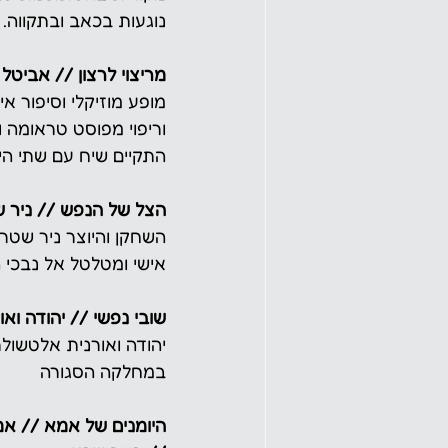
נוגעות בכאב ובתקווה. 
מריצוי לרצון // אביטל 
מופע מוזיקלי וסיפור א
וריפוי מפוסט טראומה ו
התקיים שיח עם שתי היו
הצל של הנפש // ניר שט
השחקן והיוצר ניר שטר
אישי ומטלטל אל נבכי 
שובי נפשי // יהודה וא
יהודה ואורנית אלטשול
במחלקה הסגורה
היומנים של אמא // אמ