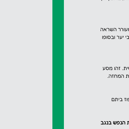
מעורר השראה 
יער ובסופו 
ת. זהו מסע 
ת המחזה.
ז ביתם 
ת הנפש בנגב 