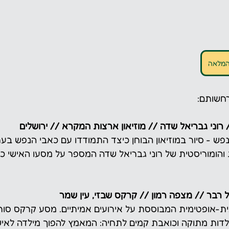
המלאה
חשותם: 
וני גבריאל שדה // מוזיאון ארצות המקרא // ירושלים
ש - סיור במוזיאון הבוחן כיצד התמודדו עם כאבי הנפש בע
והומוריסטית של רוני גבריאל שדה המספר על מסעו האישי 
ל רבר // מצפה רמון // קרקס שבזי, עין שמר
ת-אופטימית המבוססת על אירועים אמיתיים. מסע קרקס סור
מילדות מתוקה וכואבת קמים לתחיה: המאמץ להפוך מילדה לאי