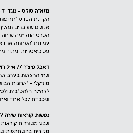
מזא"ה טוקס - נוגדי דיכאון
אנשים שעוברים תהליך 
הסרט התקיימה שיחה 
עמותת 'הפחתה אחראית
פסיכיאטריות, מתוך מחק
דאבל פיצ'ר // אייל רו
מוזיקלי - "ארונות הבו
לקהילה הלהט"בית ולכל 
ומכבדת לכל אחד ואחת
נפשות קוראות שירה // 
שבע משוררות קוראות מ
מקורית בהשתתפות שבע 