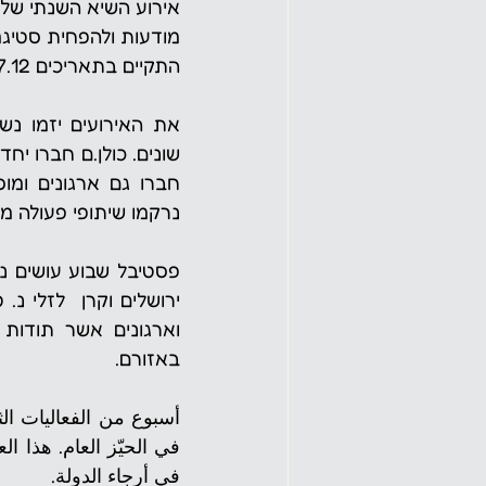
אירוע השיא השנתי של 
התקיים בתאריכים 1.12-7.12 וכלל 95 אירועים ברחבי הארץ.
נרקמו שיתופי פעולה מרג
באזורם.​​​​​
في أرجاء الدولة.