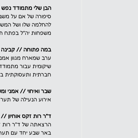
הבן שלי מתמודד נפש /
סיפורה של אם על משב
להחלמה שלו ושל המשפח
משפחות יה"ל בפתח תק
במה פתוחה // קבינה -
ערב שמארח מגוון אמנ
שיקומית עבור מתמודדי
חברתית ותעסוקתית ב
שבר ואיחוי // אמני ומ
אירוע הנעילה של תערו
ד"ר רות זקס אוחיון //
הרצאתה של ד"ר רות זקס
באר שבע יחד עם תערוכ