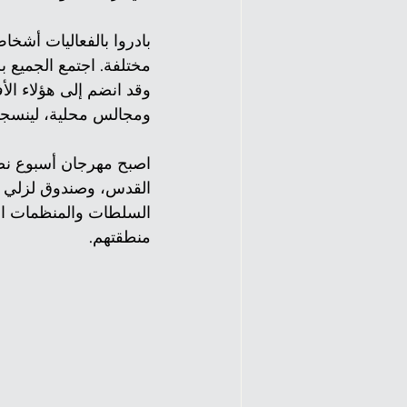
بادروا بالفعاليات أشخ
مختلفة. اجتمع الجميع ب
وقد انضم إلى هؤلاء الأ
ومجالس محلية، لينسجوا
القدس، وصندوق لزلي ن. 
السلطات والمنظمات ال
منطقتهم.​​​​