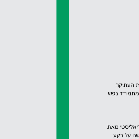
ת העתיקה 
כמתמודד נפש 
יאליסטי מאת 
שה על רקע 