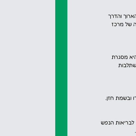
ארוך והדרך 
 של מרכז 
יא מסגרת 
שתלבות 
 ובשמת חזן.
 לבריאות הנפש 