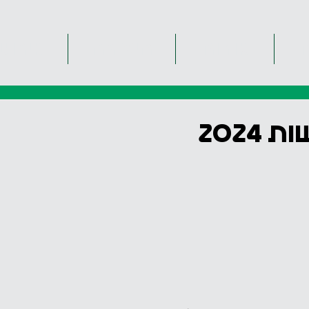
ת
אודות
היצירה
אירוע
2024