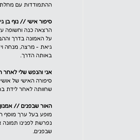
ההתמודדות עם מחלת ה
סיפור אישי // נוף בן ג
הרצאה כנה וחשופה על 
על האמונה בדרך וההב
גיאת - מרצה, מנחה וי
באותה הדרך.
אני והנפש שלי לאחר ה
סיפורה האישי של אושי
שחוותה לאחר לידת בת
האור שבפנים // אמנון
מופע בעל ערך מוסף המ
נפרשת לפנינו תמונה 
שבפנים.