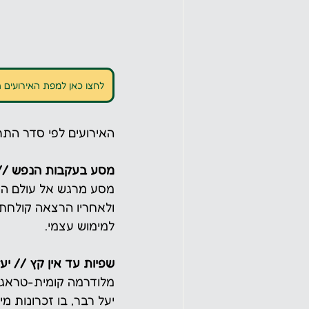
לחצו כאן למפת האירועים 
האירועים לפי סדר התר
מסע בעקבות הנפש // ר
מסע מרגש אל עולם הנפ
ולאחריו הרצאה קולחת 
למימוש עצמי. 
שפיות עד אין קץ // יע
מלודרמה קומית-טראגי
יעל רבר, בו זכרונות 