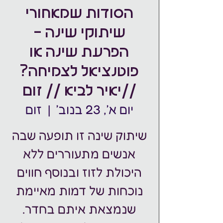
הסודות שמאחורי
שיתוקי שינה -
הפרעת שינה או
פוטנציאל לצמיחה?
//יאיר לביא // זום
יום א׳, 23 בנוב׳
  |  
זום
שיתוק שינה זו תופעה שבה
אנשים מתעוררים ללא
היכולת לזוז ובנוסף חווים
נוכחות של דמות מאיימת
שנמצאת איתם בחדר.