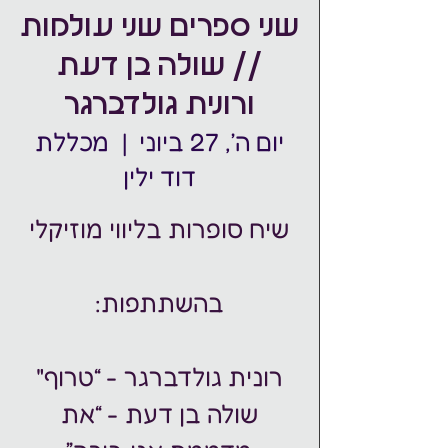
שני ספרים שני עולמות
// שולה בן דעת
ורונית גולדברגר
יום ה׳, 27 ביוני
  |  
מכללת
דוד ילין
שולה בן דעת - “את