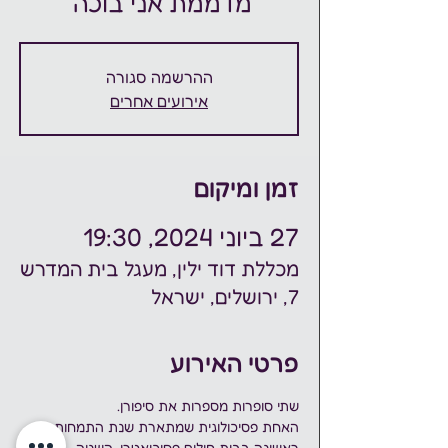
מדממת אני בוכה”
ההרשמה סגורה
אירועים אחרים
זמן ומיקום
27 ביוני 2024, 19:30
מכללת דוד ילין, מעגל בית המדרש
7, ירושלים, ישראל
פרטי האירוע
שתי סופרות מספרות את סיפורן. 
האחת פסיכולוגית שמתארת שנת התמחות 
ראשונה בבית חולים פסיכיאטרי, השניה 