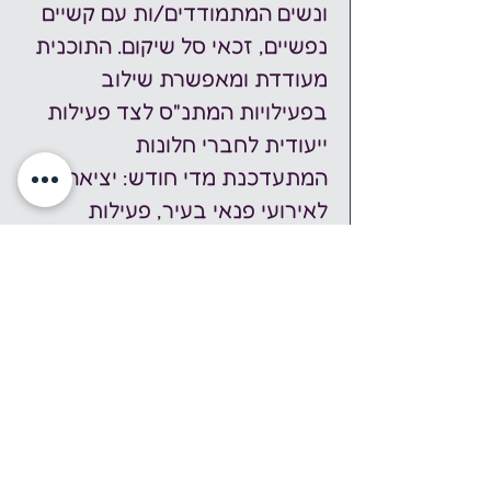
ונשים המתמודדים/ות עם קשיים 
נפשיים, זכאי סל שיקום. התוכנית 
מעודדת ומאפשרת שילוב 
בפעילויות המתנ"ס לצד פעילות 
ייעודית לחברי חלונות 
המתעדכנת מדי חודש: יציאה 
לאירועי פנאי בעיר, פעילות 
חברתית מגוונת, סדנאות ויוזמות 
חברתיות של חברי חלונות
שמרו ביומן גוגל
אירוע זה הוא חלק משבוע עושים 
נפשות, בו מתקיימים עשרות 
אירועים ברחבי הארץ, ביוזמת 