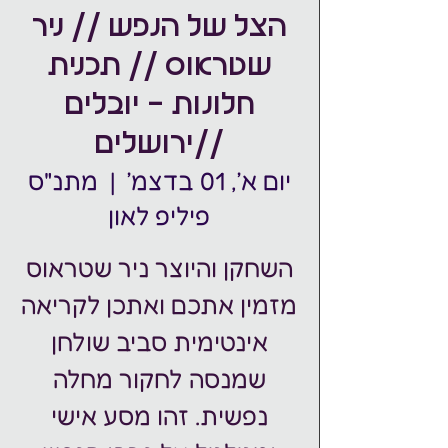
הצל של הנפש // ניר
שטראוס // תכנית
חלונות - יובלים
//ירושלים
יום א׳, 01 בדצמ׳
  |  
מתנ"ס
פיליפ לאון
השחקן והיוצר ניר שטראוס
מזמין אתכם ואתכן לקריאה
אינטימית סביב שולחן
שמנסה לחקור מחלה
נפשית. זהו מסע אישי