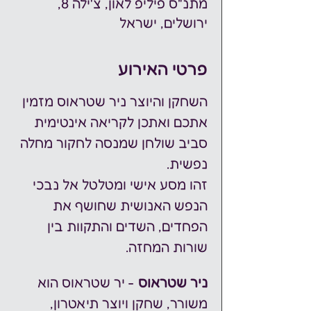
מתנ"ס פיליפ לאון, צ'ילה 8,
ירושלים, ישראל
פרטי האירוע
השחקן והיוצר ניר שטראוס מזמין 
אתכם ואתכן לקריאה אינטימית 
סביב שולחן שמנסה לחקור מחלה 
נפשית. 
זהו מסע אישי ומטלטל אל נבכי 
הנפש האנושית שחושף את 
הפחדים, השדים והתקוות בין 
שורות המחזה. 
ניר שטראוס
 - יר שטראוס הוא 
משורר, שחקן ויוצר תיאטרון, 