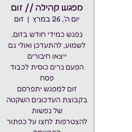
מפגש קהילה // זום
יום ה׳, 26 במרץ
  |  
זום
נפגש כמידי חודש בזום,
לשמוע, להתעדכן ואולי גם
הפעם נרים כוסית לכבוד
זום למפגש יתפרסם
בקבוצת העדכונים השקטה
להצטרפות לחצו על כפתור