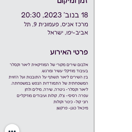
זמן ומיקום
18 בנוב׳ 2023, 20:30
מרכז אניס, פעמונית 9, תל
אביב-יפו, ישראל
פרטי האירוע
אלבום שירים מקורי של המוזיקאית ליאור וקסלר 
בעיבוד מוזיקלי עשיר ומרגש. 
בין השירים ליאור תשתף על התובנות ועל הזווית 
המשפחתית של התמודדות הנפש במשפחתה. 
ליאור וקסלר- גיטרה, שירה, מילים ולחן
עפרה רסיסי- צ׳לו, קולות ועיבודים מוזיקליים
רוני קול- כינור וקולות
מיכאל כוגן- פרקשן