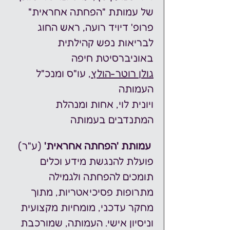
של עמותת "הפחתה אחראית"
פרופ' דיויד רועה, ראש החוג 
לבריאות נפש קהילתית 
באוניברסיטת חיפה
גולן רוטר-הולץ
, עו"ס ומנכ"ל 
העמותה 
ויונית לוי, אחות ומנהלת 
המתנדבים בעמותה
 עמותת 'הפחתה אחראית' 
(ע"ר) 
פועלת להנגשת מידע וכלים 
תומכים להפחתה ולגמילה 
מתרופות פסיכיאטריות, מתוך 
מחקר עדכני, מומחיות מקצועית 
וניסיון אישי. העמותה, שמורכבת 