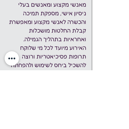
מאנשי מקצוע ומאנשים בעלי 
ניסיון אישי, מספקת תמיכה 
והכשרה לאנשי מקצוע ומאפשרת 
קבלת החלטות מושכלות 
ואחראיות בתהליך הגמילה. 
האירוע מיועד לכל מי שלוקח 
תרופות פסיכיאטריות ורוצה 
להשכיל ביחס לשימוש ולהפחתה 
של תרופות אלה. 
https://yerida.co.il/
שמירה ביומן גוגל
אירוע זה הוא חלק משבוע עושים 