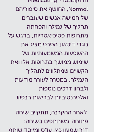
הדוקומנטרי Medicating 
Normal, החושף את סיפוריהם 
של חמישה אנשים שעוברים 
תהליך של גמילה והפחתה 
מתרופות פסיכיאטריות, בדגש על 
נוגדי דיכאון. הסרט מציג את 
ההשפעות המשמעותיות של 
שימוש ממושך בתרופות אלו ואת 
הקשיים שמתלווים לתהליך 
הגמילה, במטרה לעורר מודעות 
ולבחון דרכים נוספות 
ואלטרנטיביות לבריאות הנפש.
 לאחר ההקרנה, תתקיים שיחה 
פתוחה. משתתפים בשיחה: 
ד"ר שמעון כץ, עו"ס ומייסד שותף 