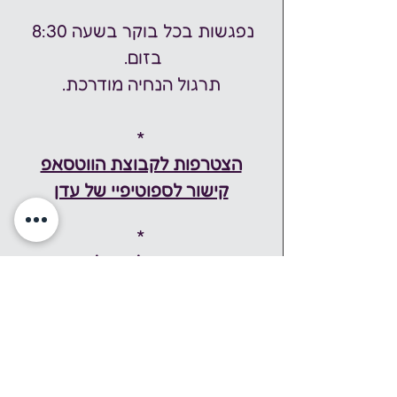
נפגשות בכל בוקר בשעה 8:30 
בזום. 
תרגול הנחיה מודרכת.
*
הצטרפות לקבוצת הווטסאפ
קישור לספוטיפיי של עדן
*
עדן מיטל שפילמן
משוררת, יוצרת, מעוררת השראה.
מלווה אנשים ליצירת ריפוי ושינוי 
לחוויית חיים מיטיבה.
מובילה את קבוצת התרגול 
"הבחירה בחיים כיצירה".