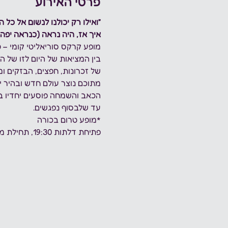
פרטי האירוע
״ואילו רק יכולנו לנשום אל כל
איך אז, היה נראה (כנראה יפה 
מופע קרקס סוריאליטי קומי –
בין המציאות של היום לזו של ה
של זכרונות, חפצים, הבזקים ומי
מתוכם נוצר עולם חדש ובהיר יו
הכאב והשמחה פוסעים יחדיו ב
עד שלבסוף נפגשים.
*מופע טרום בכורה
פתיחת דלתות 19:30, תחילת מופע 20:00