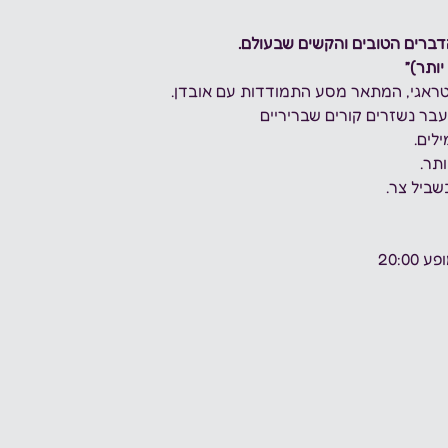
 הדברים הטובים והקשים שבעולם.
יותר)״
 טראגי, המתאר מסע התמודדות עם אובדן.
עבר נשזרים קורים שבריריים
לים.
תר.
שביל צר.