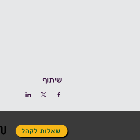
שיתוף
ש
שאלות לקהל