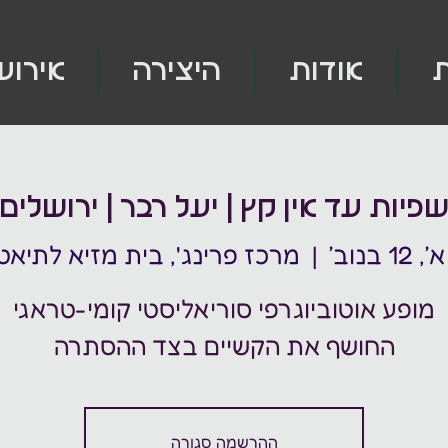
ת
אודות
היצירה
אירוע
פיות עד אין קץ | יעל רבר | ירושלים
12 בנוב׳
  |  
מרכז פרינג', בית מזיא לתיאטר
החושף את הקשיים בצד ההסתרה
ההרשמה סגורה