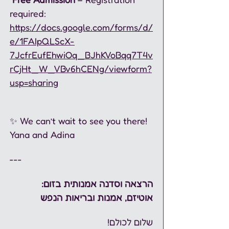
required:  
https://docs.google.com/forms/d/
e/1FAIpQLScX-
7JcfrEufEhwiOq_BJhKVoBqq7T4v
rCjHt_W_VBv6hCENg/viewform?
usp=sharing
✨ We can’t wait to see you there!  
Yana and Adina  
---
הרצאה וסדנה אמנותית בזום: 
אוטיזם, אמנות ובריאות הנפש
שלום לכולם!  