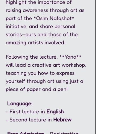
highlight the importance of 
raising awareness through art as 
part of the *Osim Nafashot* 
initiative, and share personal 
stories—ours and those of the 
amazing artists involved.  
Following the lecture, **Yana** 
will lead a creative art workshop, 
teaching you how to express 
yourself through art using just a 
piece of paper and a pen!  
Language
:  
- First lecture in 
English  
- Second lecture in 
Hebrew  
 Free Admission
 – Registration 