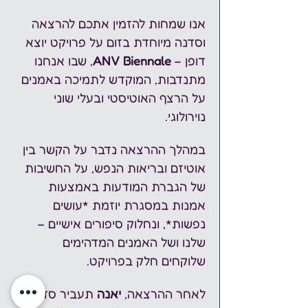
אנו שמחות להזמין אתכם להרצאה 
וסדנה מיוחדת בזום על פרויקט יוצא 
דופן – 
ANV Biennale
, שבו אנחנו 
מתנדבות, המוקדש לתמיכה באמנים 
על הרצף האוטיסטי ובעלי שוני 
נוירולוגי.  
במהלך ההרצאה נדבר על הקשר בין 
אוטיזם ובריאות הנפש, על החשיבות 
של הגברת המודעות באמצעות 
אמנות במסגרת יוזמת *עושים 
נפשות*, ונחלוק סיפורים אישיים – 
שלנו ושל האמנים המדהימים 
שלוקחים חלק בפרויקט.  
לאחר ההרצאה, 
יאנה 
תעביר סדנה 