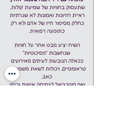
שתעסוק בחוויות של שמיעת קולות, 
ראיית חזיונות ואמונות לא שגרתיות 
כחלק מסיפור חייו של אדם ולא רק 
כתופעה רפואית.
השיח יציע מבט אחר על חוויות 
שנחשבות “פסיכוטיות”
ככאלה הנובעות לעיתים מאירועים 
טראומטיים, ויכולות לשאת משמעות, 
כאב,
ואף פוטנציאל לצמיחה אישית וריפוי.
רשת שומעי הקולות בישראל
 פועלת 
לקידום גישה חומלת ושוויונית 
להתמודדות עם חוויות לא שגרתיות,
באמצעות קבוצות תמיכה, מרחבים 
בטוחים והרצאות לקהל הרחב ולאנשי 