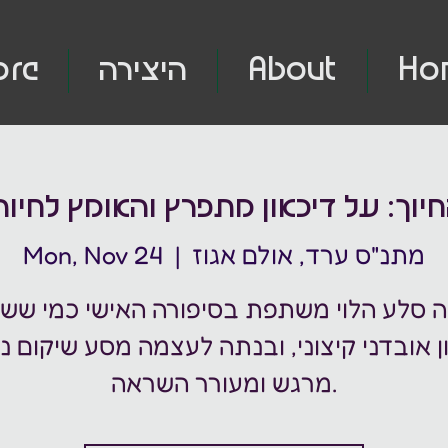
Ho
About
היצירה
ore
יוך: על דיכאון מתפרץ והאומץ לחיו
מתנ"ס ערד, אולם אגוז
  |  
Mon, Nov 24
 סלע הלוי משתפת בסיפורה האישי כמי שש
ון אובדני קיצוני, ובנתה לעצמה מסע שיקום נ
מרגש ומעורר השראה.