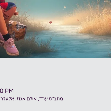
30 PM
מתנ"ס ערד, אולם אגוז, אלעזר בן יאיר 28, 