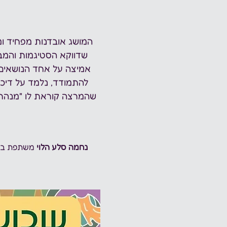
המושג אובדנות מפחיד ו
שדווקא הסטיגמות והמב
אמיצה על אחד הנושאים ה
להתמודד, נלמד על דיכא
שהמרצה קוראת לו "מנהרת 
נחמה סלע הלוי
 משתפת בסי