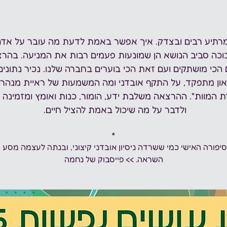
מרתיע רבים ובצדק. איך אפשר באמת לדעת מה עובר על אדם
וכה סביב הנושא הן שמונעות פעמים רבות את המניעה. בהרצ
כי מושתקים ועם זאת הכי בוערים בחברה שלנו. נכיר נתונים
ון מתפקד, על התקף אובדני ומה המשמעות של ראיית מנהרה 
המוות". ההרצאה משלבת ידע, הומור, כנות ואומץ ומזמינה 
ולדבר על מה שיכול באמת להציל חיים. 
*
פורה האישי כמי ששרדה ניסיון אובדני קיצוני, ובנתה לעצמה מסע ש
השראה. >> 
פייסבוק של נחמה