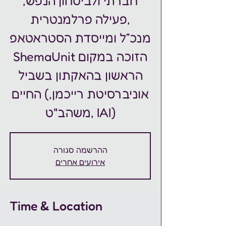
חברתי ולביטחון הנפש,
פעילה פרלמנטרית,
מנכ״ל ומייסדת הסטראטאפ
ShemaUnit הזוכה במקום
הראשון בהאקתון בשביל
החיים (אוניברסיטת רייכמן,
משהב"ט, IAI)
ההרשמה סגורה
אירועים אחרים
Time & Location