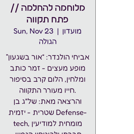
מלוחמה להחלמה //
פתח תקווה
מועדון
  |  
Sun, Nov 23
הגולה
אביחי הולנדר: “אור בשגעון”
מופע מעצים - זמר כותב
ומלחין, הלום קרב בסיפור
חייו מעורר התקווה.
והרצאה מאת: של"ג בן
שטרית - יזמית Defense-
tech, מומחית למודיעין