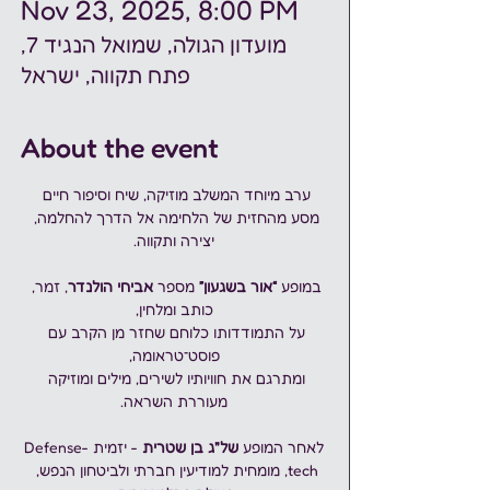
Nov 23, 2025, 8:00 PM
מועדון הגולה, שמואל הנגיד 7,
פתח תקווה, ישראל
About the event
ערב מיוחד המשלב מוזיקה, שיח וסיפור חיים 
מסע מהחזית של הלחימה אל הדרך להחלמה, 
יצירה ותקווה.
במופע 
“אור בשגעון”
 מספר 
אביחי הולנדר
, זמר, 
כותב ומלחין,
על התמודדותו כלוחם שחזר מן הקרב עם 
פוסט־טראומה,
ומתרגם את חוויותיו לשירים, מילים ומוזיקה 
מעוררת השראה.
לאחר המופע 
של"ג בן שטרית
 - יזמית Defense-
tech, מומחית למודיעין חברתי ולביטחון הנפש, 