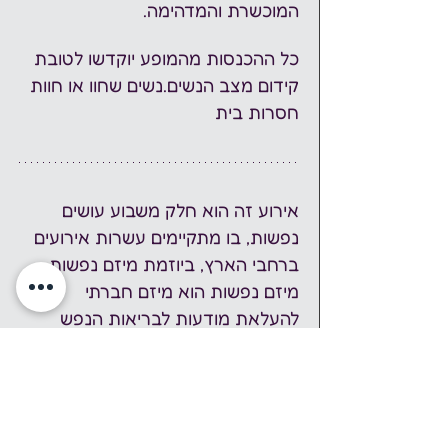
המוכשרת והמדהימה.
כל ההכנסות מהמופע יוקדשו לטובת 
קידום מצב הנשים.נשים שחוו או חוות 
חסרות בית
אירוע זה הוא חלק משבוע עושים 
נפשות, בו מתקיימים עשרות אירועים 
ברחבי הארץ, ביוזמת מיזם נפשות. 
מיזם נפשות הוא מיזם חברתי 
להעלאת מודעות לבריאות הנפש 
באמצעות אירועי תרבות, אמנות ושיח 
במרחב הציבורי. השנה, שבוע עושים 
נפשות יתקיים בתאריכים 1-7 
לדצמבר 2024. 