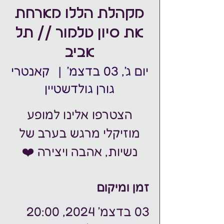
מקהלת הללו מארחת
את סיון טלמור // תל
אביב
יום ג׳, 03 בדצמ׳
  |  
קאנטרי
גורן גולדשטיין
הצטרפו אלינו למופע
מוזיקלי מרגש בערב של
נשיות, אהבה ויצירה ❤️
זמן ומיקום
03 בדצמ׳ 2024, 20:00