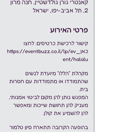
קאנטרי גורן גולדשטיין, חנה מרון
2, תל אביב-יפו, ישראל
פרטי האירוע
קישור לרכישת כרטיסים: לחצו 
כאן_
https://eventbuzz.co.il/lp/ev
ent/halalu
מקהלת ״הללו״ מיועדת לנשים 
שהתמודדו או מתמודדות עם חסרות 
בית.
המפגש נותן להן מקום לביטוי אמנותי, 
מעניק להן תחושת שייכות ומאפשר 
להן להשמיע את קולן.
בהופעה הקרובה תתארח סיון טלמור 