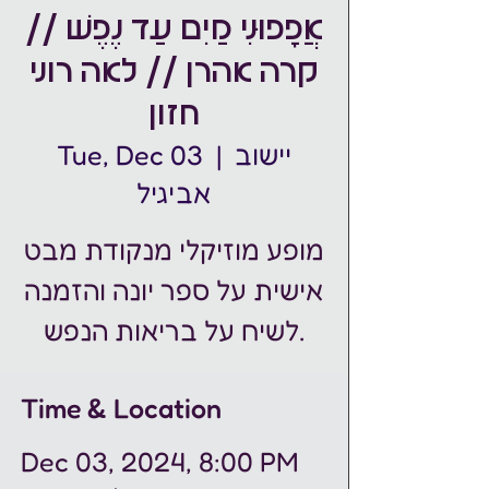
אֲפָפוּנִי מַיִם עַד נֶפֶשׁ //
קרה אהרן // לאה רוני
חזון
יישוב
  |  
Tue, Dec 03
אביגיל
מופע מוזיקלי מנקודת מבט
אישית על ספר יונה והזמנה
לשיח על בריאות הנפש.
Time & Location
Dec 03, 2024, 8:00 PM