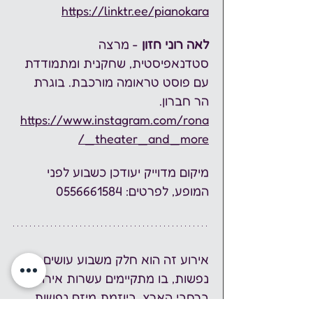
https://linktr.ee/pianokara
לאה רוני חזון
 - מרצה 
סטדנאפיסטית, שחקנית ומתמודדת 
עם פוסט טראומה מורכבת. בוגרת 
הר חברון. 
https://www.instagram.com/rona
_theater_and_more/
מיקום מדוייק יעודכן כשבוע לפני 
המופע, לפרטים: 0556661584
אירוע זה הוא חלק משבוע עושים 
נפשות, בו מתקיימים עשרות אירועים 
ברחבי הארץ, ביוזמת מיזם נפשות. 