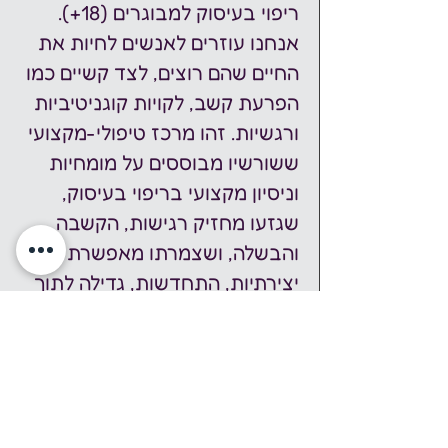
ריפוי בעיסוק למבוגרים (18+). 
אנחנו עוזרים לאנשים לחיות את 
החיים שהם רוצים, לצד קשיים כמו 
הפרעת קשב, לקויות קוגניטיביות 
ורגשיות. זהו מרכז טיפולי-מקצועי 
ששורשיו מבוססים על מומחיות 
וניסיון מקצועי בריפוי בעיסוק, 
שגזעו מחזיק רגישות, הקשבה 
והבשלה, ושצמרתו מאפשרת 
יצירתיות, התחדשות, גדילה לתוך 
שיתופי פעולה ותחומים חדשים 
ללא גבולות זמן ומקום. 
אתר שלמים: 
https://shlemimcenter.co.il/