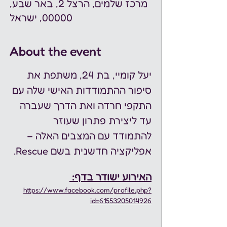
מרכז שלמים, הרצל 2, באר שבע,
00000, ישראל
About the event
יעל קומיי, בת 24, משתפת את 
סיפור ההתמודדות האישי שלה עם 
התקפי חרדה ואת הדרך שעברה 
עד ליצירת פתרון שעוזר 
להתמודד עם המצבים האלה – 
אפליקציה חדשנית בשם Rescue.
האירוע ישודר בדף: 
https://www.facebook.com/profile.php?
id=61553205014926