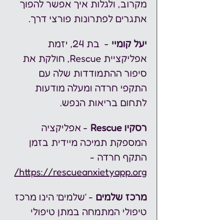
מקרוב, ולגלות איך אפשר להפוך 
אתגרים לפתרונות פורצי דרך. 
יעל קומיי
 -  בת 24, יזמת 
אפליקציית Rescue, חולקת את 
סיפור ההתמודדות שלה עם 
התקפי חרדה ומעלה מודעות 
לתחום בריאות הנפש.
רסקיו Rescue 
- אפליקציה 
המספקת תמיכה מיידית בזמן 
התקף חרדה - 
https://rescueanxietyapp.org/
מרכז שלמים
 - ‘שלמים’ הינו מרכז 
טיפולי המתמחה במתן טיפולי 