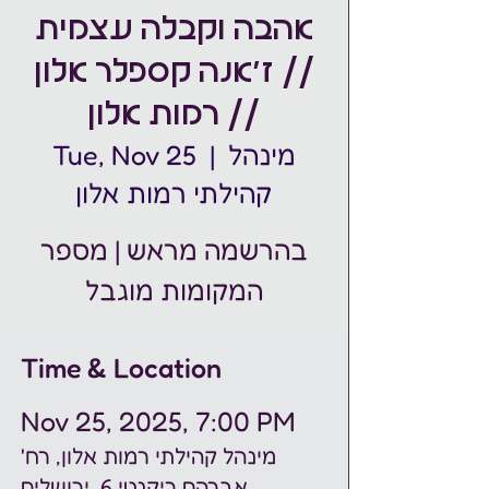
אהבה וקבלה עצמית
// ז׳אנה קספלר אלון
// רמות אלון
מינהל
  |  
Tue, Nov 25
קהילתי רמות אלון
בהרשמה מראש | מספר
המקומות מוגבל
Time & Location
Nov 25, 2025, 7:00 PM
מינהל קהילתי רמות אלון, רח'
אַבְרָהָם רֵיקָנָטי 6, ירושלים