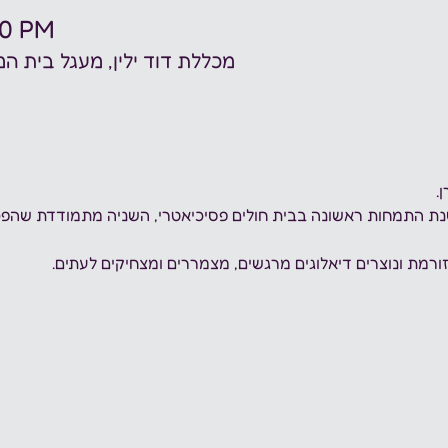
30 PM
מכללת דוד ילין, מעגל בית המדרש 7, ירושלי
. 
ת התמחות ראשונה בבית חולים פסיכיאטרי, השניה מתמודדת שהפכ
ורמת ונוצרים דיאלוגים מרגשים, מצמררים ומצחיקים לעתים. 