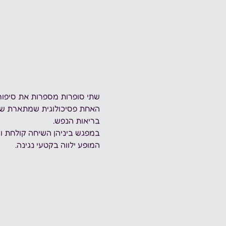
שתי סופרות מספרות את סיפורן
האחת פסיכולוגית שמתארת שנ
בריאות הנפש. 
במפגש ביניהן השיחה קולחת וז
המופע ילווה בקטעי נגינה.