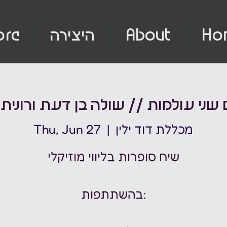
Ho
About
היצירה
ore
 שני עולמות // שולה בן דעת ורונית 
מכללת דוד ילין
  |  
Thu, Jun 27
שיח סופרות בליווי מוזיקלי
בהשתתפות: