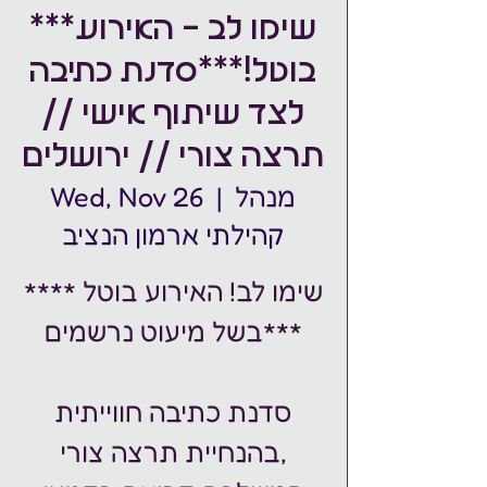
***שימו לב - האירוע
בוטל!***סדנת כתיבה
לצד שיתוף אישי //
תרצה צורי // ירושלים
מנהל
  |  
Wed, Nov 26
קהילתי ארמון הנציב
**** שימו לב! האירוע בוטל
בשל מיעוט נרשמים***
סדנת כתיבה חווייתית
בהנחיית תרצה צורי,