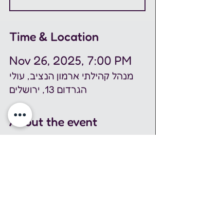
Time & Location
Nov 26, 2025, 7:00 PM
מנהל קהילתי ארמון הנציב, עולי
הגרדום 13, ירושלים
About the event
תכנית עמיתים
 - הינה תכנית ארצית 
של החברה למתנ"סים ומשרד 
הבריאות 
הפועלת לקידום, שיקום והחלמה של 
אנשים המתמודדים עם מגבלה 
נפשית, 