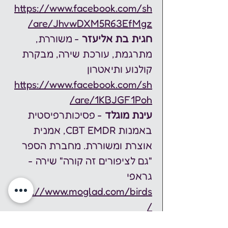
https://www.facebook.com/sh
are/JhvwDXM5R63EfMgz/
חגית בת אליעזר
 - משוררת, 
מתרגמת, עורכת שירה, מבקרת 
קולנוע ותיאטרון 
https://www.facebook.com/sh
are/1KBJGF1Poh/
עינת מוגלד
 - פסיכותרפיסטית 
באמנות CBT EMDR, אמנית 
אוצרת ומשוררת. מחברת הספר 
"גם לציפורים זה קורה" שירה - 
גראפי 
https://www.moglad.com/birds
/