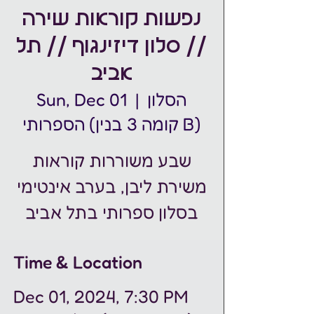
נפשות קוראות שירה
// סלון דיזינגוף // תל
אביב
הסלון
  |  
Sun, Dec 01
הספרותי (קומה 3 בנין B)
שבע משוררות קוראות
משירת ליבן, בערב אינטימי
בסלון ספרותי בתל אביב
Time & Location
Dec 01, 2024, 7:30 PM