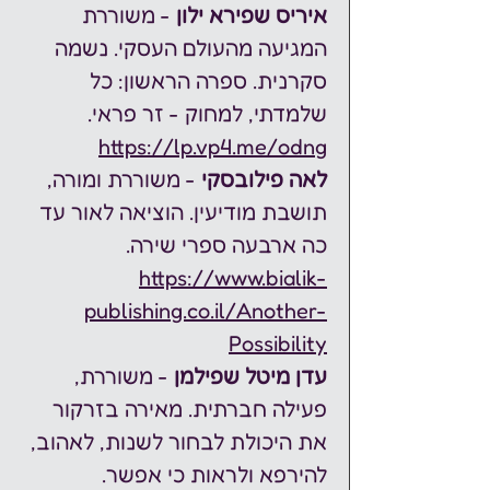
איריס שפירא ילון
 - משוררת 
המגיעה מהעולם העסקי. נשמה 
סקרנית. ספרה הראשון: כל 
שלמדתי, למחוק - זר פראי. 
https://lp.vp4.me/odng
לאה פילובסקי 
- משוררת ומורה, 
תושבת מודיעין. הוציאה לאור עד 
כה ארבעה ספרי שירה. 
https://www.bialik-
publishing.co.il/Another-
Possibility
עדן מיטל שפילמן
 - משוררת, 
פעילה חברתית. מאירה בזרקור 
את היכולת לבחור לשנות, לאהוב, 
להירפא ולראות כי אפשר. 