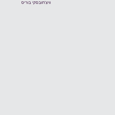
וויצ'חובסקי בוריס