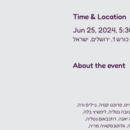
Time & Location
Jun 25, 2024, 5:
ים, ישראל
About the event
ט, פרוכט קטיה, גייליס ורה, 
מנובה נטליה, ליפשיץ בלה, 
אנה, רוזנבאום נטליה, 
 וולוקונסקאיה מריה, 