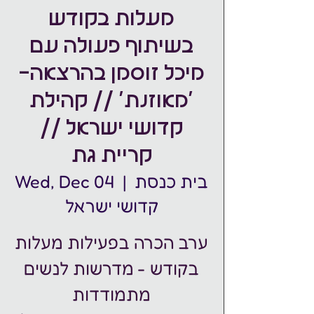
מעלות בקודש
בשיתוף פעולה עם
מיכל זוסמן בהרצאה-
'מאוזנת' // קהילת
קדושי ישראל //
קריית גת
בית כנסת
  |  
Wed, Dec 04
קדושי ישראל
ערב הכרה בפעילות מעלות
בקודש - מדרשות לנשים
מתמודדות