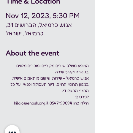
Time & Location
Nov 12, 2023, 5:30 PM
אנוש כרמיאל, הברושים 31,
כרמיאל, ישראל
About the event
המופע משלב שירים מקוריים ומוכרים מלווים 
בגיטרה וקטעי שירה
אנוש כרמיאל
 - שירותי שיקום מותאמים אישית 
במגוון תחומי החיים, דיור תעסוקה ופנאי  על כל 
הרצף התפקודי.
לפרטים: 
הילה כהן 0547199094 hila.c@enosh.org.il