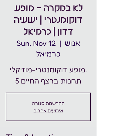
לא במקרה - מופע
דוקומנטרי | ישעיה
דדון | כרמיאל
אנוש
  |  
Sun, Nov 12
כרמיאל
מופע דוקומנטרי-מוזיקלי.
ההרשמה סגורה
אירועים אחרים