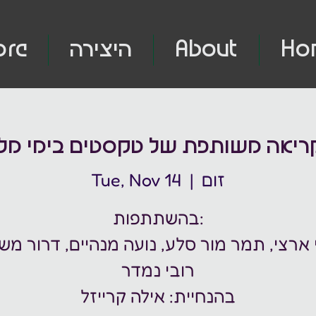
Ho
About
היצירה
ore
יאה משותפת של טקסטים בימי מלח
זום
  |  
Tue, Nov 14
בהשתתפות:
 ארצי, תמר מור סלע, נועה מנהיים, דרור משע
רובי נמדר
בהנחיית: אילה קרייזל