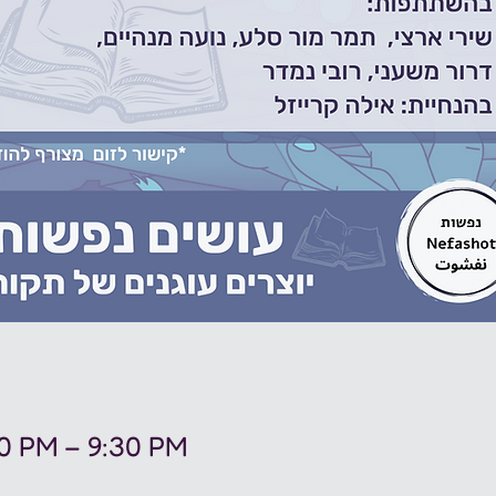
00 PM – 9:30 PM