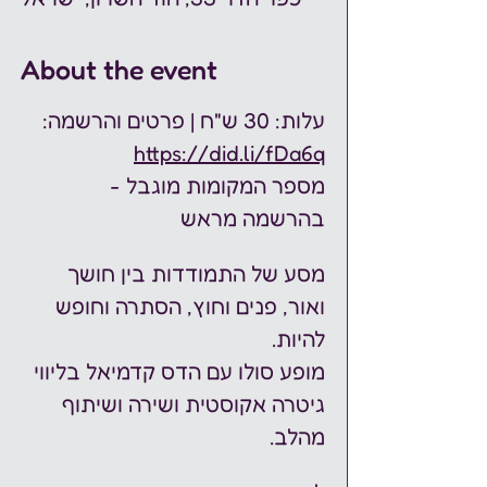
About the event
עלות: 30 ש"ח | פרטים והרשמה:  
https://did.li/fDa6q
מספר המקומות מוגבל - 
בהרשמה מראש 
מסע של התמודדות בין חושך 
ואור, פנים וחוץ, הסתרה וחופש 
להיות. 
מופע סולו עם הדס קדמיאל בליווי 
גיטרה אקוסטית ושירה ושיתוף 
מהלב. 