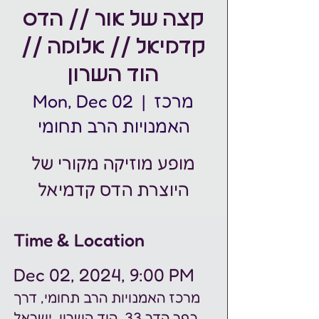
קצה של אור // הדס
קדמיאל // אלומה //
הוד השרון
מרכז
  |  
Mon, Dec 02
האמנויות הרב תחומי
מופע מוזיקה מקורי של
היוצרת הדס קדמיאל
Time & Location
Dec 02, 2024, 9:00 PM
מרכז האמנויות הרב תחומי, דרך
כפר הדר 33, הוד השרון, ישראל