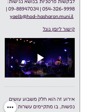
לבקשות פרטניות בנושא נגישות:  
054-326-9998 | 09-88947034 | 
yaelb@hod-hasharon.muni.il
קישור ליומן גוגל
אירוע זה הוא חלק משבוע עושים 
נפשות, בו מתקיימים עשרות 