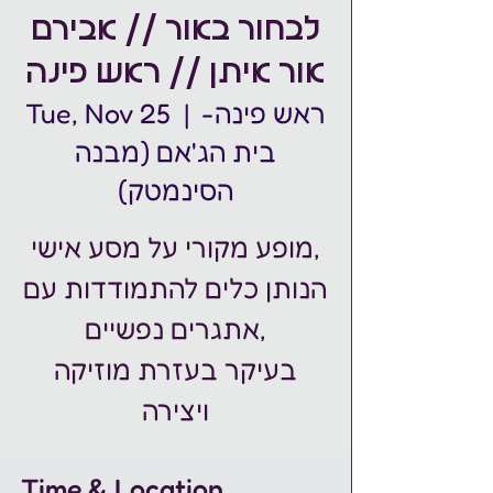
לבחור באור // אבירם
אור איתן // ראש פינה
ראש פינה-
  |  
Tue, Nov 25
בית הג'אם (מבנה
הסינמטק)
מופע מקורי על מסע אישי,
הנותן כלים להתמודדות עם
אתגרים נפשיים,
בעיקר בעזרת מוזיקה
Time & Location