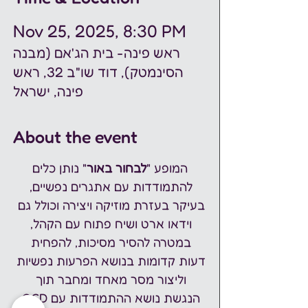
Nov 25, 2025, 8:30 PM
ראש פינה- בית הג'אם (מבנה
הסינמטק), דוד שו"ב 32, ראש
פינה, ישראל
About the event
המופע "
לבחור באור
" נותן כלים 
להתמודדות עם אתגרים נפשיים, 
בעיקר בעזרת מוזיקה ויצירה וכולל גם 
וידאו ארט ושיח פתוח עם הקהל, 
במטרה להסיר מסיכות, להפחית 
דעות קדומות בנושא הפרעות נפשיות 
וליצור מסר מאחד ומחבר תוך 
הנגשת נושא ההתמודדות עם OCD 