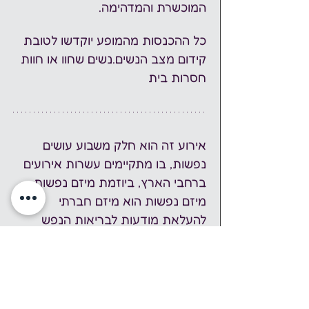
המוכשרת והמדהימה.
כל ההכנסות מהמופע יוקדשו לטובת 
קידום מצב הנשים.נשים שחוו או חוות 
חסרות בית
אירוע זה הוא חלק משבוע עושים 
נפשות, בו מתקיימים עשרות אירועים 
ברחבי הארץ, ביוזמת מיזם נפשות. 
מיזם נפשות הוא מיזם חברתי 
להעלאת מודעות לבריאות הנפש 
באמצעות אירועי תרבות, אמנות ושיח 
במרחב הציבורי. השנה, שבוע עושים 
נפשות יתקיים בתאריכים 1-7 
לדצמבר 2024. 