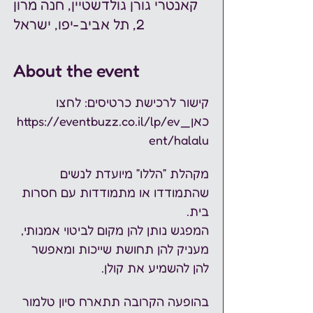
קאנטרי גורן גולדשטיין, חנה מרון
2, תל אביב-יפו, ישראל
About the event
קישור לרכישת כרטיסים: לחצו 
כאן_
https://eventbuzz.co.il/lp/ev
ent/halalu
מקהלת ״הללו״ מיועדת לנשים 
שהתמודדו או מתמודדות עם חסרות 
בית.
המפגש נותן להן מקום לביטוי אמנותי, 
מעניק להן תחושת שייכות ומאפשר 
להן להשמיע את קולן.
בהופעה הקרובה תתארח סיון טלמור 