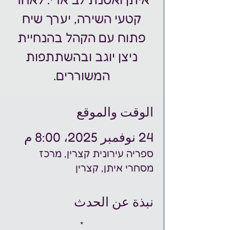
קטעי השירה, יערך שיח
פתוח עם הקהל בהנחיית
ניצן יוגב ובהשתתפות
המשוררים.
الوقت والموقع
24 نوفمبر 2025، 8:00 م
ספריה עירונית קצרין, מרכז
מסחרי איתן, קצרין
نبذة عن الحدث
*