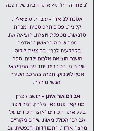
״ניצחון הרוח״. >> 
אתר הבית של דפנה
אסנת לב ארי -
 עובדת סוציאלית 
קלינית, פסיכותרפיסטית ומנחת 
סדנאות. מטפלת ויוצרת. הוציאה את 
ספר שיריה הראשון "
האדמה 
בקרקעית לִבֵּךְ
", בהוצאת לוקוס. 
השנה הוציאה אלבום ילדים וספר 
שירים מן הכוכבים, יחד עם המוזיקאי 
אסף לוינבוק. חברה בהרכב השירה 
הנשי מורקה.
אבירם אור איתן -
 תושב קצרין, 
מוזיקאי, פזמונאי, מלחין, זמר ויוצר, 
בעל אתר השירים "
אוצר השירים של 
אבירם
" הכולל מאות שירים מקוריים, 
מרצה אודות התמודדותו הנפשית עם 