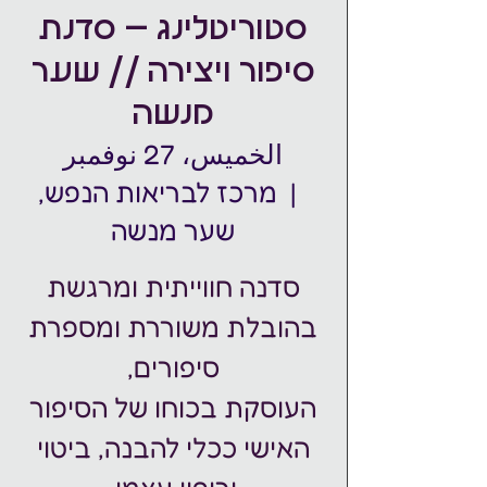
סטוריטלינג – סדנת
סיפור ויצירה // שער
מנשה
الخميس، 27 نوفمبر
  |  
מרכז לבריאות הנפש,
שער מנשה
סדנה חווייתית ומרגשת
בהובלת משוררת ומספרת
העוסקת בכוחו של הסיפור
האישי ככלי להבנה, ביטוי