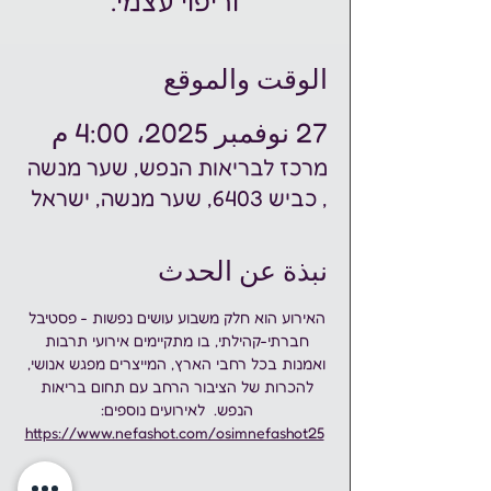
וריפוי עצמי.
الوقت والموقع
27 نوفمبر 2025، 4:00 م
מרכז לבריאות הנפש, שער מנשה
, כביש 6403, שער מנשה, ישראל
نبذة عن الحدث
האירוע הוא חלק משבוע עושים נפשות - פסטיבל 
חברתי-קהילתי, בו מתקיימים אירועי תרבות 
ואמנות בכל רחבי הארץ, המייצרים מפגש אנושי, 
להכרות של הציבור הרחב עם תחום בריאות 
הנפש.  לאירועים נוספים: 
https://www.nefashot.com/osimnefashot25