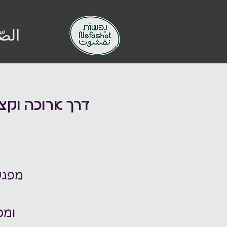
الصّ
דרך ארוכה וקצ
מפגש
ומס