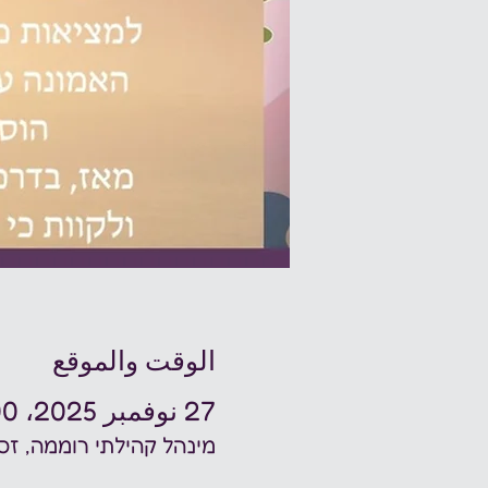
الوقت والموقع
27 نوفمبر 2025، 8:00 م
מינהל קהילתי רוממה, זכרון יעקב 5, ירושלים,