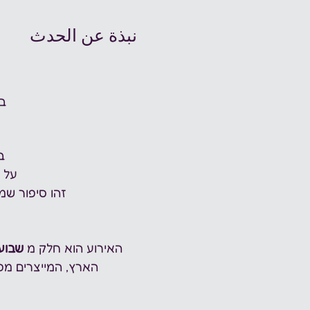
نبذة عن الحدث
בת
ב
על 
זהו סיפור שמ
האירוע הוא חלק מ 
שבוע
הארץ, המייצרים מפג