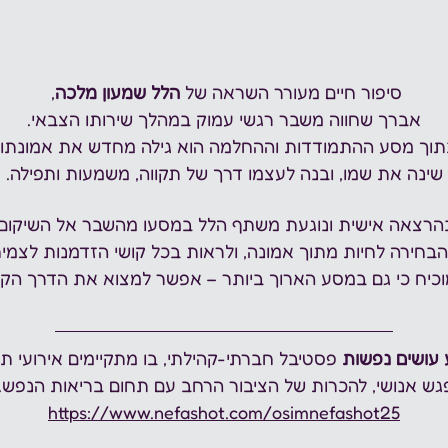
סיפור חיים מעורר השראה של 
הלל שמעון מלכה
, 
אברך שחווה משבר רגשי עמוק במהלך שירותו הצבאי.
וך מסע ההתמודדות וההחלמה הוא גילה מחדש את אמונתו,
שינה את שמו, ובנה לעצמו דרך של תקווה, משמעות ותפילה.
הרצאה אישית ונוגעת משתף הלל במסעו מהשבר אל השיקום,
הבחירה לחיות מתוך אמונה, ולראות בכל קושי הזדמנות לצמיח
וכיח כי גם במסע הארוך ביותר – אפשר למצוא את הדרך הק
 עושים נפשות
 פסטיבל חברתי-קהילתי, בו מתקיימים אירועי ת
ש אנושי, להכרות של הציבור הרחב עם תחום בריאות הנפש.  
https://www.nefashot.com/osimnefashot25