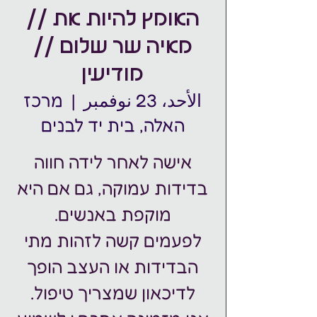
האומץ להיות את //
מאיה שר שלום //
מודיעין
الأحد، 23 نوفمبر
  |  
מרכז
האלה, בית יד לבנים
אישה לאחר לידה חווה
בדידות עמוקה, גם אם היא
לפעמים קשה לזהות מתי
הבדידות או העצב הופך