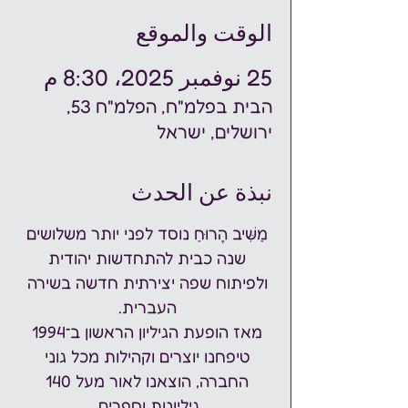
الوقت والموقع
25 نوفمبر 2025، 8:30 م
הבית בפלמ"ח, הפלמ"ח 53,
ירושלים, ישראל
نبذة عن الحدث
מַשִּׁיב הָרוּחַ נוסד לפני יותר משלושים 
שנה כבית להתחדשות יהודית 
ולפיתוח שפה יצירתית חדשה בשירה 
העברית. 
מאז הופעת הגיליון הראשון ב־1994 
טיפחנו יוצרים וקהילות מכל גוני 
החברה, הוצאנו לאור מעל 140 
גיליונות וספרים, 