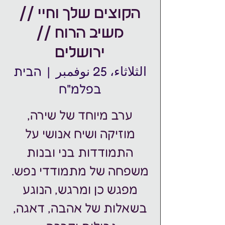
הקוצים שלך וחיי //
משיב הרוח //
ירושלים
الثلاثاء، 25 نوفمبر
  |  
הבית
בפלמ"ח
ערב מיוחד של שירה,
מוזיקה ושיח אנושי על
התמודדות בני ובנות
מפגש כן ומרגש, הנוגע
בשאלות של אהבה, דאגה,