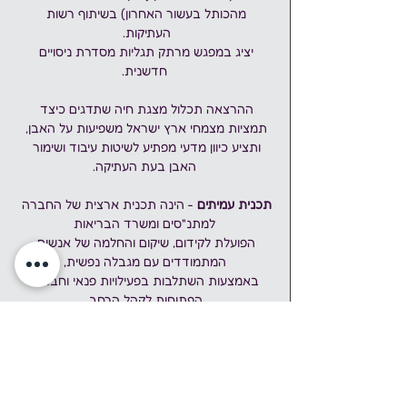
מהכותל בעשור האחרון) בשיתוף רשות 
העתיקות. 
יציג במפגש מרתק תגליות מסדרת ניסויים 
חדשנית.
ההרצאה תכלול מצגת חיה שתדגים כיצד 
תמציות מצמחי ארץ ישראל משפיעות על האבן, 
ותציע כיוון מדעי מפתיע לשיטות עיבוד ושימור 
האבן בעת העתיקה.
תכנית עמיתים
 - הינה תכנית ארצית של החברה 
למתנ"סים ומשרד הבריאות
הפועלת לקידום, שיקום והחלמה של אנשים 
המתמודדים עם מגבלה נפשית,
באמצעות השתלבות בפעילויות פנאי וחברה 
הפתוחות לקהל הרחב.
אתר תכנית עמיתים