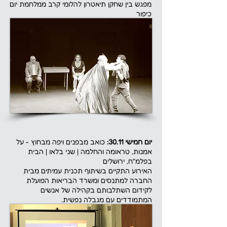
מפגש בין שחקן תיאטרון להלומי קרב ממלחמת יום
כיפור
יום חמישי 30.11:
כואב מבפנים ויפה מבחוץ - על
אמנות, טראומה והחלמה | שני בלאו | הבית
בפלמ"ח, ירושלים
האירוע התקיים בשיתוף תכנית עמיתים מבית
החברה למתנסים ומשרד הבריאות הפועלת
לקידום השתלבותם בקהילה של אנשים
המתמודדים עם מגבלה נפשית.