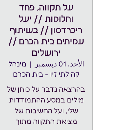
על תקווה, פחד
וחלומות // יעל
ריכרדסון // בשיתוף
עמיתים בית הכרם //
ירושלים
الأحد، 01 ديسمبر
  |  
מינהל
קהילתי זיו - בית הכרם
בהרצאה נדבר על כוחן של
מילים במסע ההתמודדות
שלי, ועל החשיבות של
מציאת התקווה מתוך