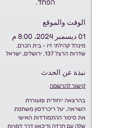
הפחד.
الوقت والموقع
01 ديسمبر 2024، 8:00 م
מינהל קהילתי זיו - בית הכרם,
שדרות הרצל 137, ירושלים, ישראל
نبذة عن الحدث
קישור להרשמה
בהרצאה ייחודית ומעוררת 
השראה, יעל ריכרדסון משתפת 
את סיפור ההתמודדות האישי 
שלה עם חרדה ודיכאון דרך דמויות 