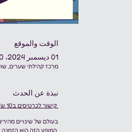
الوقت والموقع
01 ديسمبر 2024، 8:00 م
מרכז קהילתי שערים, שולמית 1, פתח תקוו
نبذة عن الحدث
 קישור לכרטיסים ב10 ש"ח
בעולם של שינויים מהיר
 המופע הזה הוא הזמנה להתחבר לעצמך,