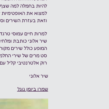
 להיות בחמלה למה שצף בתוך הלב,
 למצוא את האופטימיות למרות הכל-
 וזאת בעזרת השירים וסיפור החיים של שיר אלוני. 
 למרות חיים עמוסי טרגדיות שעברה,
 שיר אלוני כותבת ומלחינה שירים מנחמים, אופטימיים ומחזקים.
 המופע כולל שירים מקוריים פרי עטה והלחנתה -
 סט מרים של שירי החלמה, התגברות וראיית הטוב,
 רוק אלטרנטיבי קליל עם נגיעות של דיסקו, פ'אנק והרבה נשמה. 
שיר אלוני
שמרו ביומן גוגל