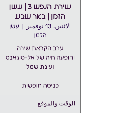
שירת הנפש 3 | עשן
הזמן | באר שבע
الاثنين، 13 نوفمبر
  |  
עשן
הזמן
והופעה חיה של אל-טוגאנס
כניסה חופשית
الوقت والموقع