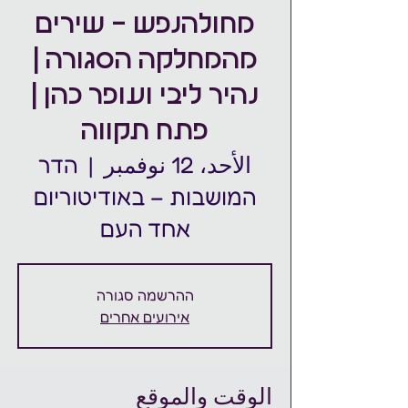
מחולהנפש - שירים
מהמחלקה הסגורה |
נהיר ליבי ועופר כהן |
פתח תקווה
الأحد، 12 نوفمبر
  |  
הדר
המושבות – באודיטוריום
אחד העם
ההרשמה סגורה
אירועים אחרים
الوقت والموقع