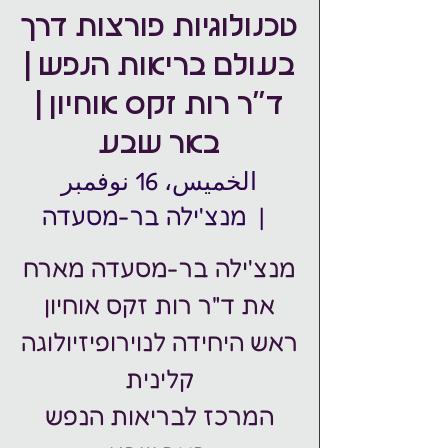
טכנולוגיות פורצות דרך
בעולם בריאות הנפש |
ד"ר רות זקס אוחיון |
באר שבע
الخميس، 16 نوفمبر
  |  
מנצ'ילה בר-מסעדה
ראש היחידה לנוירופיזיולוגה
המרכז לבריאות הנפש