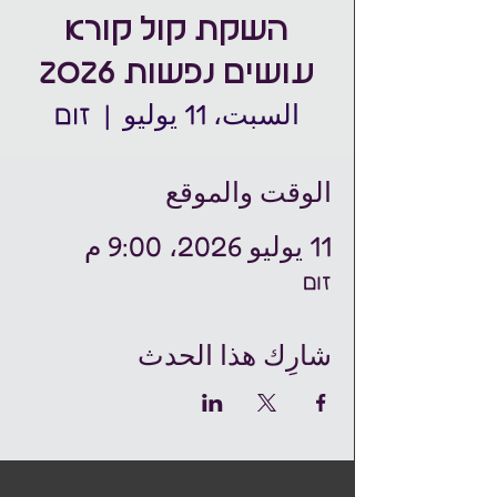
השקת קול קורא
עושים נפשות 2026
السبت، 11 يوليو
  |  
זום
الوقت والموقع
11 يوليو 2026، 9:00 م
זום
شارِك هذا الحدث