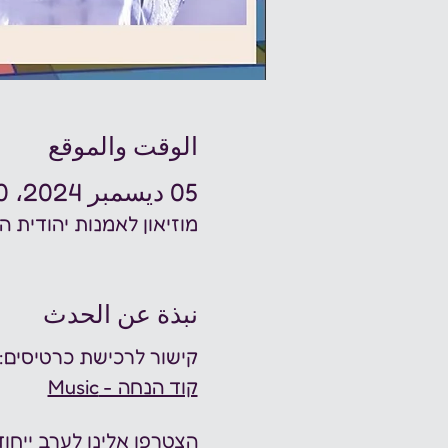
الوقت والموقع
05 ديسمبر 2024، 7:00 م
מוזיאון לאמנות יהודית היכל שלמה, 
نبذة عن الحدث
קישור לרכישת כרטיסים: 
קוד הנחה - Music
הצטרפו אלינו לערב ייחודי