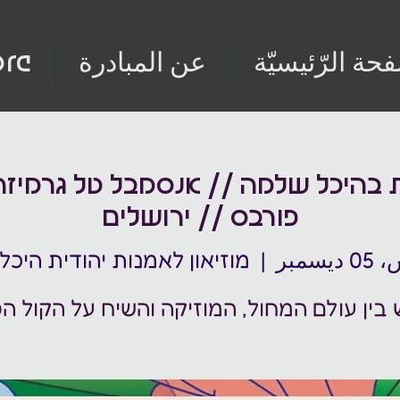
فحة الرّئيسيّة
عن المبادرة
re
בהיכל שלמה // אנסמבל טל גרמיזה
פורבס // ירושלים
سمبر
  |  
מוזיאון לאמנות יהודית היכ
בין עולם המחול, המוזיקה והשיח על הקול הפ