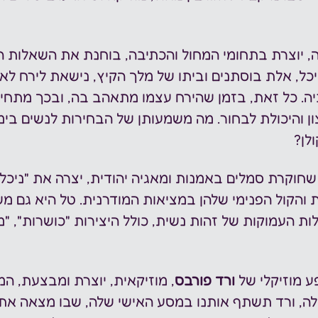
ה, יוצרת בתחומי המחול והכתיבה, בוחנת את השאלות הג
יכל, אלת בוסתנים וביתו של מלך הקיץ, נישאת לירח ל
ביה. כל זאת, בזמן שהירח עצמו מתאהב בה, ובכך מתח
 והיכולת לבחור. מה משמעותן של הבחירות לנשים בימינ
לן?
שחוקרת סמלים באמנות ומאגיה יהודית, יצרה את "ניכל"
 והקול הפנימי שלהן במציאות המודרנית. טל היא גם מש
ת העמוקות של זהות נשית, כולל היצירות "כושרות", "מ
ע מוזיקלי של 
ורד פורבס
, מוזיקאית, יוצרת ומבצעת, המ
שלה, ורד תשתף אותנו במסע האישי שלה, שבו מצאה את