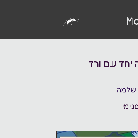
Mo
 יחד עם ורד
ל שלמה
נימי