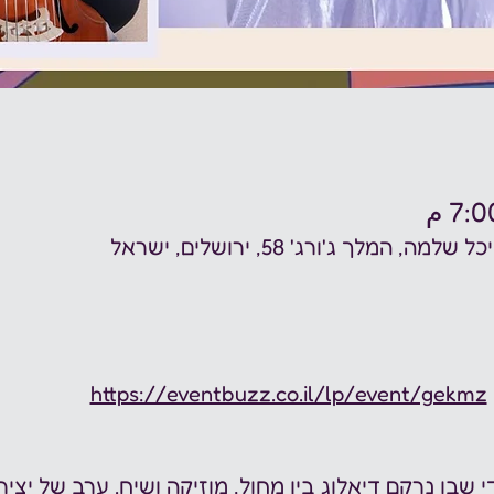
המלך ג'ורג' 58, ירושלים, ישראל
https://eventbuzz.co.il/lp/event/gekmz
 שבו נרקם דיאלוג בין מחול, מוזיקה ושיח. ערב של יצירה