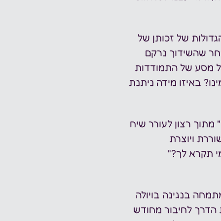
דולות של זכותן של 
אחר שהשידוך נרקם 
יל מסע של התמודדות 
ו? באיזו מידה ניתנת 
 מתוך רצון לעורר שיח 
וררת ויוצרת 
י תקרא לך?" 
תמחה בנגינה בויולה 
 הדרך לחיבור מחודש 