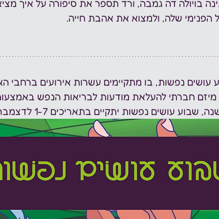
נה בויולה דה גמבה, ורד תספר את סיפורה על איך מצי
הפנימי שלה, ולמצוא את אהבת חייה.
 עושים נפשות, בו מתקיימים עשרות אירועים ברחבי הא
 מיזם חברתי להעלאת מודעות לבריאות הנפש באמצעות 
וע עושים נפשות יתקיים בתאריכים 1-7 לדצמבר 2024. 