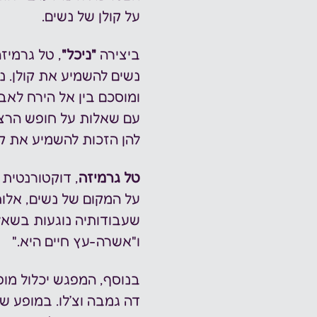
על קולן של נשים.
ביצירה 
"ניכל"
, טל גרמיז
נשים להשמיע את קולן. נ
ומוסכם בין אל הירח לא
עם שאלות על חופש הרצון
להן הזכות להשמיע את קו
טל גרמיזה
, דוקטורנטית 
על המקום של נשים, אלות
שעבודותיה נוגעות בשאלו
ו"אשרה-עץ חיים היא."
בנוסף, המפגש יכלול מופ
דה גמבה וצ׳לו. במופע 