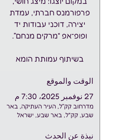
במקום יוצגו: מיצג חושי,
פרפורמנס חברתי, עמדת
יצירה, דוכני עבודות יד
בשיתוף עמותת הומא
الوقت والموقع
27 نوفمبر 2025، 7:30 م
מדרחוב קק״ל, העיר העתיקה, באר
שבע, קק"ל, באר שבע, ישראל
نبذة عن الحدث