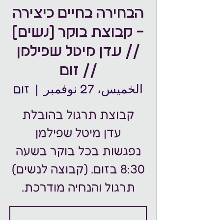
הבחירה בחיים כיצירה
- קבוצת בוקר (נשים)
// עדן מיטל שפילמן
// זום
الخميس، 27 نوفمبر
  |  
זום
נפגשות בכל בוקר בשעה
תרגול והנחיה מודרכת.