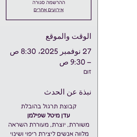
ההרשמה סגורה
אירועים אחרים
الوقت والموقع
27 نوفمبر 2025، 8:30 ص
– 9:30 ص
זום
نبذة عن الحدث
קבוצת תרגול בהובלת
עדן מיטל שפילמן
משוררת, יוצרת, מעוררת השראה
מלווה אנשים ליצירת ריפוי ושינוי 