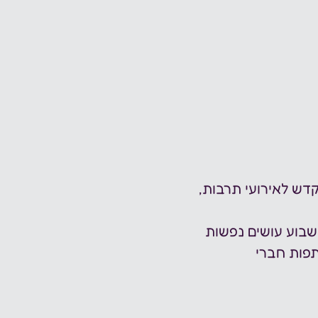
דש לאירועי תרבות, 
בוע עושים נפשות 
פות חברי 