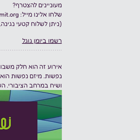
מעוניינים להצטרף? 
שלחו אלינו מייל: jerusalem@clubhouseamit.org 
(ניתן לשלוח קטעי נגינה, 
רשמו ביומן גוגל
אירוע זה הוא חלק משבוע
נפשות. מיזם נפשות הוא
ושיח במרחב הציבורי. השנה, שב